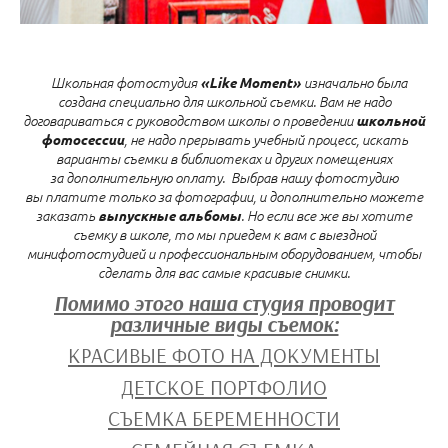
«Like Moment»
Школьная фотостудия
изначально была
создана специально для школьной съемки. Вам не надо
школьной
договариваться с руководством школы о проведении
фотосессии
, не надо прерывать учебный процесс, искать
варианты съемки в библиотеках и других помещениях
за дополнительную оплату. Выбрав нашу фотостудию
вы платите только за фотографии, и дополнительно можете
выпускные альбомы
заказать
. Но если все же вы хотите
съемку в школе, то мы приедем к вам с выездной
минифотостудией и профессиональным оборудованием, чтобы
сделать для вас самые красивые снимки.
Помимо этого наша студия проводит
различные виды съемок:
КРАСИВЫЕ ФОТО НА ДОКУМЕНТЫ
ДЕТСКОЕ ПОРТФОЛИО
СЪЕМКА БЕРЕМЕННОСТИ