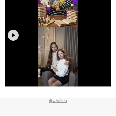
@wfolio.ru