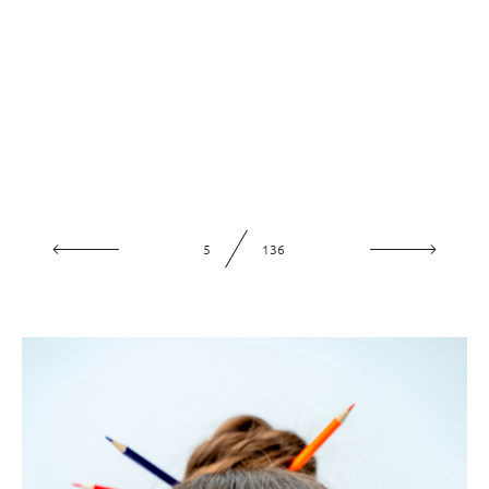
5
136