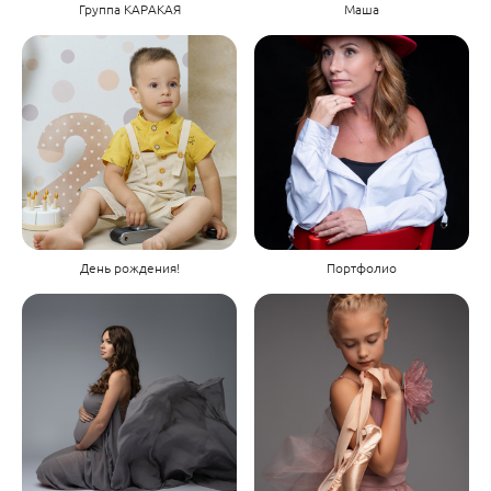
Группа КАРАКАЯ
Маша
День рождения!
Портфолио