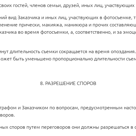
 своих гостей, членов семьи, друзей, иных лиц, участвующих
ний вид Заказчика и иных лиц, участвующих в фотосъемке, 
енение прически, макияжа, маникюра и прочих составляющ
аказчика во время фотосъемки, а, соответственно, и за э
минут длительность съемки сокращается на время опоздания
может быть уменьшено пропорционально длительности съем
8. РАЗРЕШЕНИЕ СПОРОВ
ографом и Заказчиком по вопросам, предусмотренным насто
воров.
нных споров путем переговоров они должны разрешаться в 