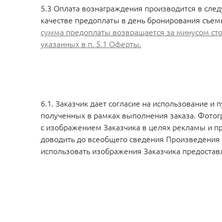
5.3 Оплата вознаграждения производится в сле
качестве предоплаты в день бронирования съемк
сумма предоплаты возвращается за минусом стоим
указанных в п. 5.1 Оферты.
6.1. Заказчик дает согласие на использование 
полученных в рамках выполнения заказа. Фотог
с изображением Заказчика в целях рекламы и про
доводить до всеобщего сведения Произведения с
использовать изображения Заказчика предоставл