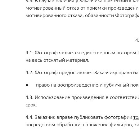
3.9. В случае наличия у Заказчика претензий к
мотивированный отказ от приемки произведений 
мотивированного отказа, обязанности Фотогра
4
4.1. Фотограф является единственным автором 
на весь отснятый материал.
4.2. Фотограф предоставляет Заказчику права н
● право на воспроизведение и публичный показ
4.3. Использование произведения в соответстви
срок.
4.4. Заказчик вправе публиковать фотографии
то
посредством обработки, наложения фильтров, 