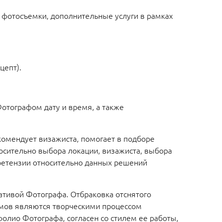
 фотосъемки, дополнительные услуги в рамках
цепт).
Фотографом дату и время, а также
омендует визажиста, помогает в подборе
осительно выбора локации, визажиста, выбора
ретензии относительно данных решений
ативой Фотографа. Отбраковка отснятого
емов являются творческими процессом
олио Фотографа, согласен со стилем ее работы,