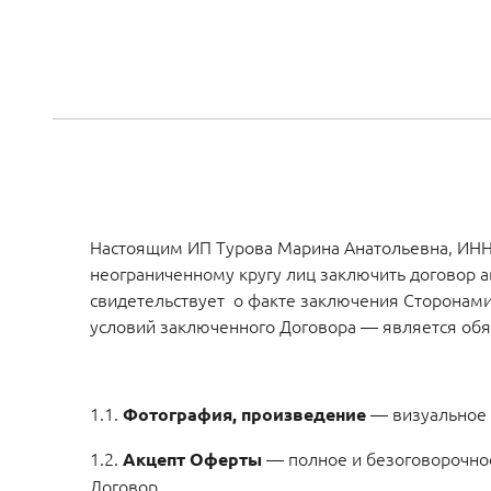
Настоящим ИП Турова Марина Анатольевна, ИНН 50
неограниченному кругу лиц заключить договор а
свидетельствует о факте заключения Сторонами 
условий заключенного Договора — является обяз
1.1.
— визуальное 
Фотография, произведение
1.2.
— полное и безоговорочное
Акцепт Оферты
Договор.