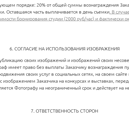
дующем порядке: 20% от общей суммы вознаграждения Заказ
и. Оставшаяся часть выплачивается в день съемки
.
В случа
ости бронирования студии (2000 руб/час) и фактически ока
6. СОГЛАСИЕ НА ИСПОЛЬЗОВАНИЯ ИЗОБРАЖЕНИЯ
и публикацию своих изображений и изображений своих несо
раф имеет право без выплаты Заказчику вознаграждения пу
движения своих услуг в социальных сетях, на своем сайте и
 изображением Заказчика на конкурсах и выставках, перед
яется Фотографу на неограниченный срок и действует на н
7. ОТВЕТСТВЕННОСТЬ СТОРОН