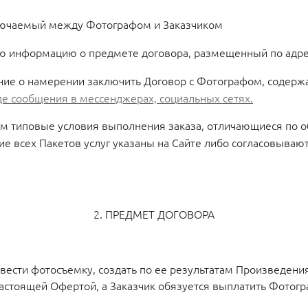
ключаемый между Фотографом и Заказчиком
ую информацию о предмете договора, размещенный по адр
ие о намерении заключить Договор с Фотографом, содерж
де сообщения в мессенджерах, социальных сетях.
типовые условия выполнения заказа, отличающиеся по объ
ние всех Пакетов услуг указаны на Сайте либо согласовыва
2. ПРЕДМЕТ ДОГОВОРА
овести фотосъемку, создать по ее результатам Произведени
астоящей Офертой, а Заказчик обязуется выплатить Фотогр