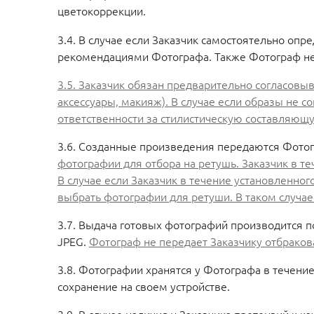
цветокоррекции.
3.4. В случае если Заказчик самостоятельно оп
рекомендациями Фотографа. Также Фотограф не 
3.5. Заказчик обязан предварительно согласовы
аксессуары, макияж). В случае если образы не 
ответственности за стилистическую составляющ
3.6. Созданные произведения передаются Фотог
фотографии для отбора на ретушь. Заказчик в 
В случае если Заказчик в течение установленн
выбрать фотографии для ретуши. В таком случа
3.7. Выдача готовых фотографий производится п
JPEG.
Фотограф не передает Заказчику отбрако
3.8. Фотографии хранятся у Фотографа в течение
сохранение на своем устройстве.