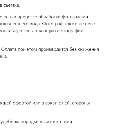
 в съемке.
то есть в процессе обработки фотографий
их внешнего вида. Фотограф также не несет
моциональную составляющую фотографий
. Оплата при этом производится без снижения
ки.
ящей офертой или в связи с ней, стороны
судебном порядке в соответствии