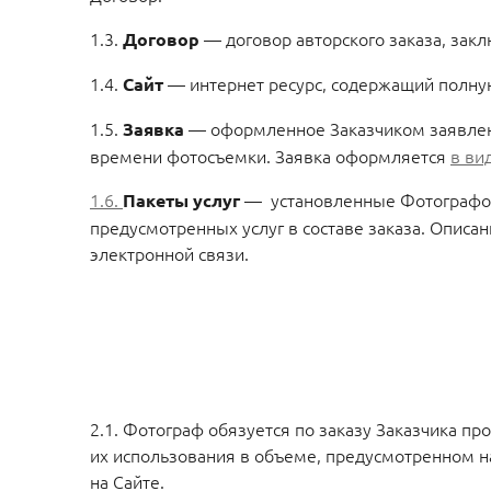
1.3.
— договор авторского заказа, за
Договор
1.4.
— интернет ресурс, содержащий полн
Сайт
1.5.
— оформленное Заказчиком заявлен
Заявка
времени фотосъемки. Заявка оформляется
в ви
1.6.
— установленные Фотографом 
Пакеты услуг
предусмотренных услуг в составе заказа. Описа
электронной связи.
2.1. Фотограф обязуется по заказу Заказчика пр
их использования в объеме, предусмотренном н
на Сайте.