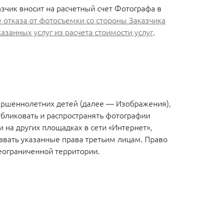
чик вносит на расчетный счет Фотографа в
е отказа от фотосъемки со стороны Заказчика
занных услуг из расчета стоимости услуг,
вершеннолетних детей (далее — Изображения),
бликовать и распространять фотографии
 на других площадках в сети «Интернет»,
авать указанные права третьим лицам. Право
еограниченной территории.