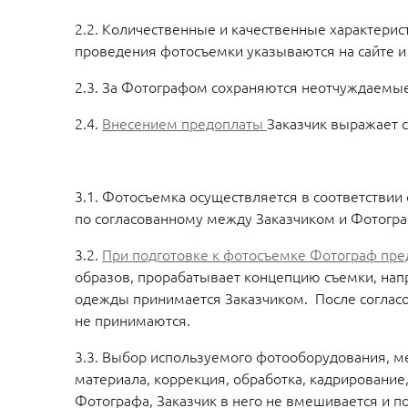
2.2. Количественные и качественные характери
проведения фотосъемки указываются на сайте и 
2.3. За Фотографом сохраняются неотчуждаемые
2.4.
Внесением предоплаты
Заказчик выражает с
3.1. Фотосъемка осуществляется в соответствии
по согласованному между Заказчиком и Фотогр
3.2.
При подготовке к фотосъемке Фотограф пре
образов, прорабатывает концепцию съемки, нап
одежды принимается Заказчиком. После соглас
не принимаются.
3.3. Выбор используемого фотооборудования, м
материала, коррекция, обработка, кадрировани
Фотографа, Заказчик в него не вмешивается и п