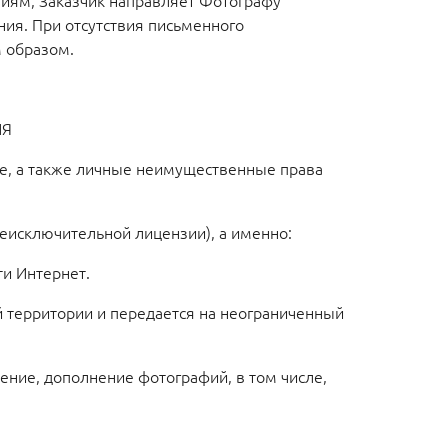
ениям, Заказчик направляет Фотографу
ния. При отсутствия письменного
 образом.
ИЯ
е, а также личные неимущественные права
неисключительной лицензии), а именно:
и Интернет.
ой территории и передается на неограниченный
ение, дополнение фотографий, в том числе,