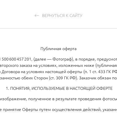
ВЕРНУТЬСЯ К САЙТУ
Публичная оферта
0 600 457 201, (далее — Фотограф), в порядке, предусмотр
вторского заказа на условиях, изложенных ниже (публична
Договора на условиях настоящей оферты (п. 1 ст. 433 ГК Р
анностью обеих Сторон (ст. 309 ГК РФ). Заказчик обязан 
1. ПОНЯТИЯ, ИСПОЛЬЗУЕМЫЕ В НАСТОЯЩЕЙ ОФЕРТЕ
изображение, полученное в результате проведения фотосъ
 принятие Оферты путем осуществления действий, указанн