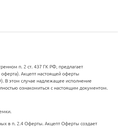
енном п. 2 ст. 437 ГК РФ, предлагает
я оферта). Акцепт настоящей оферты
Ф). В этом случае надлежащее исполнение
полностью ознакомиться с настоящим документом.
емки.
ых в п. 2.4 Оферты. Акцепт Оферты создает