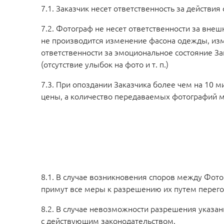
7.1. Заказчик несет ответственность за действия
7.2. Фотограф не несет ответственности за внеш
не производится изменение фасона одежды, изм
ответственности за эмоциональное состояние З
(отсутствие улыбок на фото и т. п.)
7.3. При опоздании Заказчика более чем на 10 
цены, а количество передаваемых фотографий 
8.1. В случае возникновения споров между Фот
примут все меры к разрешению их путем перего
8.2. В случае невозможности разрешения указа
с действующим законодательством.