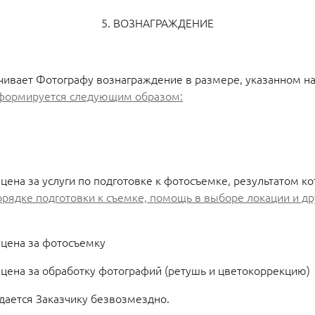
5. ВОЗНАГРАЖДЕНИЕ
ачивает Фотографу вознаграждение в размере, указанном на
 формируется следующим образом:
на за услуги по подготовке к фотосъемке, результатом к
рядке подготовки к съемке, помощь в выборе локации и др
цена за фотосъемку
ена за обработку фотографий (ретушь и цветокоррекцию)
дается Заказчику безвозмездно.