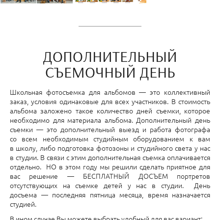
ДОПОЛНИТЕЛЬНЫЙ
СЪЕМОЧНЫЙ ДЕНЬ
Школьная фотосъемка для альбомов — это коллективный
заказ, условия одинаковые для всех участников. В стоимость
альбома заложено такое количество дней съемки, которое
необходимо для материала альбома. Дополнительный день
съемки — это дополнительный выезд и работа фотографа
со всем необходимым студийным оборудованием к вам
в школу, либо подготовка фотозоны и студийного света у нас
в студии. В связи с этим дополнительная съемка оплачивается
отдельно. НО в этом году мы решили сделать приятное для
вас решение — БЕСПЛАТНЫЙ ДОСЪЕМ портретов
отсутствующих на съемке детей у нас в студии. День
досъема — последняя пятница месяца, время назначается
студией.
В ином случае Вы можете выбрать удобный для вас вариант: