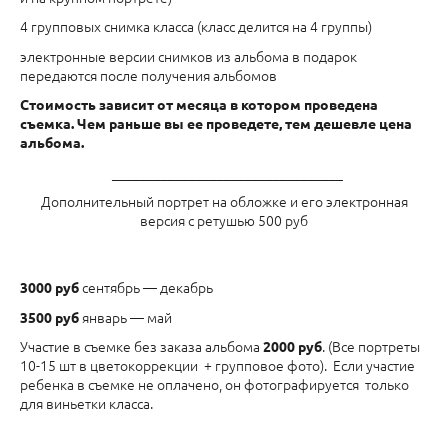
4 групповых снимка класса (класс делится на 4 группы)
электронные версии снимков из альбома в подарок
передаются после получения альбомов
Стоимость зависит от месяца в котором проведена
съемка. Чем раньше вы ее проведете, тем дешевле цена
альбома.
_________________________________
Дополнительный портрет на обложке и его электронная
версия с ретушью 500 руб
сентябрь — декабрь
3000 руб
январь — май
3500 руб
Участие в съемке без заказа альбома
. (Все портреты
2000
руб
10-15 шт в цветокоррекции + групповое фото). Если участие
ребенка в съемке не оплачено, он фотографируется только
для виньетки класса.