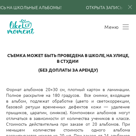
СЬ НА ШКОЛЬНЫЕ АЛЬБОМЫ!
ОТКРЫТА ЗАПИСЬ НА Ш
Меню
СЪЕМКА МОЖЕТ БЫТЬ ПРОВЕДЕНА В ШКОЛЕ, НА УЛИЦЕ,
В СТУДИИ
(БЕЗ ДОПЛАТЫ ЗА АРЕНДУ)
Формат альбомов 20×30 см, плотный картон в ламинации.
Полное раскрытие на 180 градусов. Все снимки, входящие
в альбом, подлежат обработке (цвето и светокоррекции,
базовой ретуши временных дефектов кожи — удаление
прыщиков, царапин, синяков). Компоновки альбомов могут
отличаться в зависимости от количества учеников в классе.
Стоимость действительна при заказе от 20 альбомов. При
меньшем количестве стоимость одного альбома
рассчитывается исходя из 20 шт. При заказе от 24 альбомов