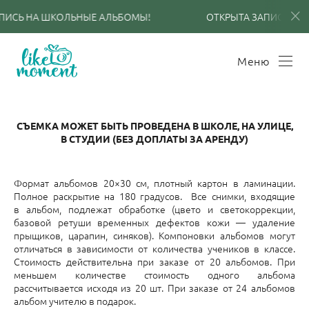
ПИСЬ НА ШКОЛЬНЫЕ АЛЬБОМЫ!
ОТКРЫТА ЗАПИСЬ НА
Меню
СЪЕМКА МОЖЕТ БЫТЬ ПРОВЕДЕНА В ШКОЛЕ, НА УЛИЦЕ,
В СТУДИИ
(БЕЗ ДОПЛАТЫ ЗА АРЕНДУ)
Формат альбомов 20×30 см, плотный картон в ламинации.
Полное раскрытие на 180 градусов. Все снимки, входящие
в альбом, подлежат обработке (цвето и светокоррекции,
базовой ретуши временных дефектов кожи — удаление
прыщиков, царапин, синяков). Компоновки альбомов могут
отличаться в зависимости от количества учеников в классе.
Стоимость действительна при заказе от 20 альбомов. При
меньшем количестве стоимость одного альбома
рассчитывается исходя из 20 шт. При заказе от 24 альбомов
альбом учителю в подарок.