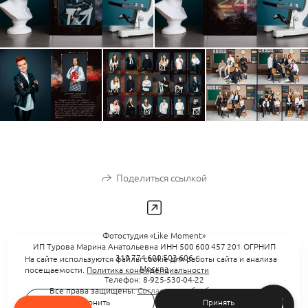
Поделиться ссылкой
Фотостудия «Like Moment»
ИП Турова Марина Анатольевна ИНН 500 600 457 201 ОГРНИП
319 774 600 503 606
На сайте используются файлы cookie для работы сайта и анализа
Москва
посещаемости.
Политика конфиденциальности
Телефон: 8-925-530-04-22
Все права защищены.
Согласие на обработку данных.
Отклонить
Принять