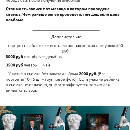
Стоимость зависит от месяца в котором проведена
съемка. Чем раньше вы ее проведете, тем дешевле цена
альбома.
_________________________________
Дополнительно:
портрет на обложке + его электронная версия с ретушью 500
руб
сентябрь — декабрь
3000 руб
январь — май
3500 руб
Участие в съемке без заказа альбома
. (Все
2000
руб
портреты 10-15 шт + групповое фото). Если участие ребенка
в съемке не оплачено, он фотографируется только для
виньетки класса.