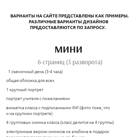
ВАРИАНТЫ НА САЙТЕ ПРЕДСТАВЛЕНЫ КАК ПРИМЕРЫ.
РАЗЛИЧНЫЕ ВАРИАНТЫ ДИЗАЙНОВ
ПРЕДОСТАВЛЯЮТСЯ ПО ЗАПРОСУ.
МИНИ
6 страниц (3 разворота)
1 съемочный день (3-4 часа)
общая обложка для всех
1 крупный портрет
портрет учителя с пожеланиями
виньетка класса с подписанными ФИ (фото тоже, что
и на крупном портрете)
4 групповых снимка класса (класс делится на 4 группы)
электронные версии снимков из альбома в подарок
передаются после получения альбомов